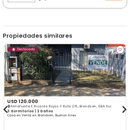
Rivadavia 99 y esquina Larrea, Brandsen
vicecontepropiedades@hotmail.com
vicecontepropiedades.com
Ver publicaciones de la inmobiliaria
Propiedades similares
Destacada
USD 120.000
Almafuerte E Ricardo Rojas Y Ruta 215, Brandsen, GBA Sur
3 dormitorios | 2 baños
Casa en Venta en Brandsen, Buenos Aires