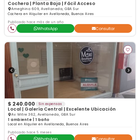
Cochera | Planta Baja | Fácil Acceso
Ameghino 609, Avellaneda, GBA Sur
Cochera en Alquiler en Avellaneda, Buenos Aires
Publicado hace más de un año
WhatsApp
Consultar
$ 240.000
Sin expensas
Local | Galería Central | Excelente Ubicación
Av. Mitre 362, Avellaneda, GBA Sur
1 ambiente | 1 baño
Local en Alquiler en Avellaneda, Buenos Aires
Publicado hace 5 meses
WhatsApp
Consultar