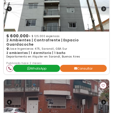
$ 600.000
+ $ 125.000 expensas
2 Ambientes | Contrafrente | Espacio
Guardacoche
Jose Ingenieros 475, Sarandí, GBA Sur
2 ambientes | 1 dormitorio | 1 baño
Departamento en Alquiler en Sarandí, Buenos Aires
Publicado hace 2 meses
WhatsApp
Consultar