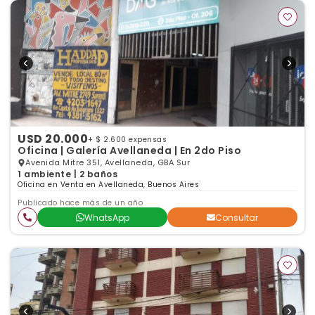
USD 20.000
+ $ 2.600 expensas
Oficina | Galería Avellaneda | En 2do Piso
Avenida Mitre 351, Avellaneda, GBA Sur
1 ambiente | 2 baños
Oficina en Venta en Avellaneda, Buenos Aires
Publicado hace más de un año
WhatsApp
Consultar