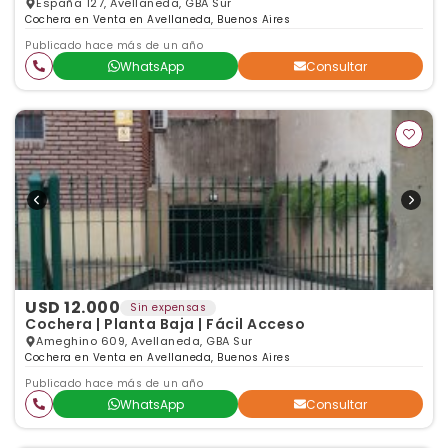
España 127, Avellaneda, GBA Sur
Cochera en Venta en Avellaneda, Buenos Aires
Publicado hace más de un año
WhatsApp
Consultar
USD 12.000
Sin expensas
Cochera | Planta Baja | Fácil Acceso
Ameghino 609, Avellaneda, GBA Sur
Cochera en Venta en Avellaneda, Buenos Aires
Publicado hace más de un año
WhatsApp
Consultar