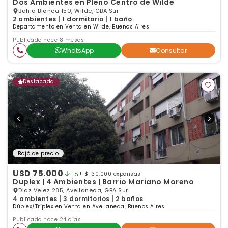
Dos Ambientes en Pleno Centro de Wilde
Bahia Blanca 150, Wilde, GBA Sur
2 ambientes | 1 dormitorio | 1 baño
Departamento en Venta en Wilde, Buenos Aires
Publicado hace 8 meses
WhatsApp
Consultar
Destacada
Bajó de precio
USD 75.000
11%
+ $ 130.000 expensas
Duplex | 4 Ambientes | Barrio Mariano Moreno
Diaz Velez 285, Avellaneda, GBA Sur
4 ambientes | 3 dormitorios | 2 baños
Dúplex/Tríplex en Venta en Avellaneda, Buenos Aires
Publicado hace 24 días