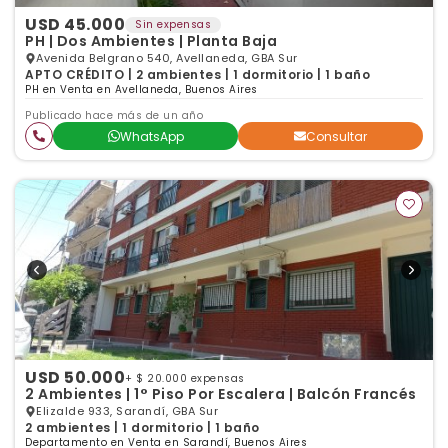
USD 45.000
Sin expensas
PH | Dos Ambientes | Planta Baja
Avenida Belgrano 540, Avellaneda, GBA Sur
APTO CRÉDITO | 2 ambientes | 1 dormitorio | 1 baño
PH en Venta en Avellaneda, Buenos Aires
Publicado hace más de un año
WhatsApp
Consultar
USD 50.000
+ $ 20.000 expensas
2 Ambientes | 1° Piso Por Escalera | Balcón Francés
Elizalde 933, Sarandí, GBA Sur
2 ambientes | 1 dormitorio | 1 baño
Departamento en Venta en Sarandí, Buenos Aires