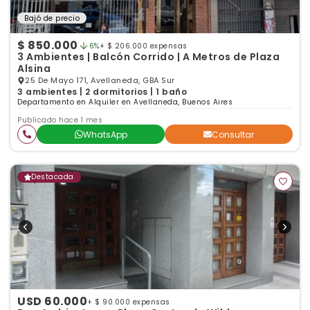
Bajó de precio
$ 850.000
6%
+ $ 206.000 expensas
3 Ambientes | Balcón Corrido | A Metros de Plaza
Alsina
25 De Mayo 171, Avellaneda, GBA Sur
3 ambientes | 2 dormitorios | 1 baño
Departamento en Alquiler en Avellaneda, Buenos Aires
Publicado hace 1 mes
WhatsApp
Consultar
Destacada
USD 60.000
+ $ 90.000 expensas