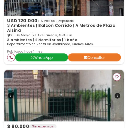
USD 120.000
+ $ 206.000 expensas
3 Ambientes | Balcón Corrido | A Metros de Plaza
Alsina
25 De Mayo 171, Avellaneda, GBA Sur
3 ambientes | 2 dormitorios | 1 baño
Departamento en Venta en Avellaneda, Buenos Aires
Publicado hace 1 mes
WhatsApp
Consultar
$ 80.000
Sin expensas