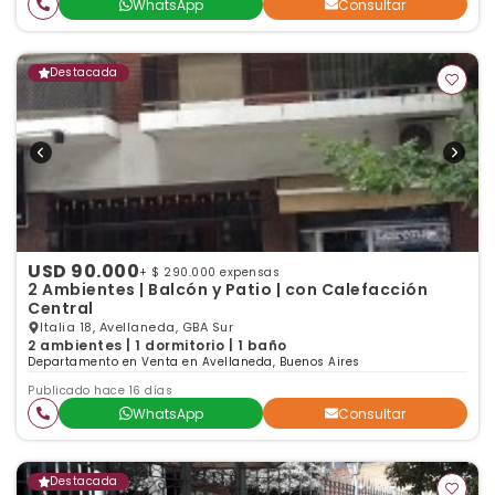
WhatsApp
Consultar
Destacada
USD 90.000
+ $ 290.000 expensas
2 Ambientes | Balcón y Patio | con Calefacción
Central
Italia 18, Avellaneda, GBA Sur
2 ambientes | 1 dormitorio | 1 baño
Departamento en Venta en Avellaneda, Buenos Aires
Publicado hace 16 días
WhatsApp
Consultar
Destacada