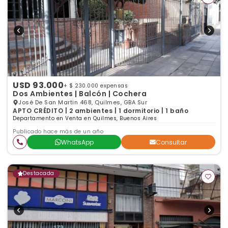
USD 93.000
+ $ 230.000 expensas
Dos Ambientes | Balcón | Cochera
José De San Martin 468, Quilmes, GBA Sur
APTO CRÉDITO | 2 ambientes | 1 dormitorio | 1 baño
Departamento en Venta en Quilmes, Buenos Aires
Publicado hace más de un año
WhatsApp
Consultar
Destacada