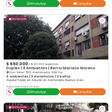
WhatsApp
Consultar
Destacada
$ 650.000
+ $ 130.000 expensas
Duplex | 4 Ambientes | Barrio Mariano Moreno
Diaz Velez 285, Avellaneda, GBA Sur
4 ambientes | 3 dormitorios | 2 baños
Dúplex/Tríplex en Alquiler en Avellaneda, Buenos Aires
Publicado hace 24 días
WhatsApp
Consultar
Destacada