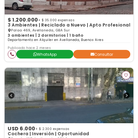
$ 1.200.000
+ $ 35.000 expensas
3 Ambientes | Reciclado a Nuevo | Apto Profesional
Palaa 469, Avellaneda, GBA Sur
3 ambientes | 2 dormitorios | 1 baño
Departamento en Alquiler en Avellaneda, Buenos Aires
Publicado hace 2 meses
WhatsApp
Consultar
USD 6.000
+ $ 2.300 expensas
Cochera | Inversión | Oportunidad