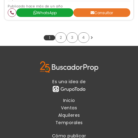
Publicado hace más de un año
WhatsApp
Consultar
2
3
4
1
Es una idea de
Inicio
Ventas
Alquileres
Temporales
Cómo publicar