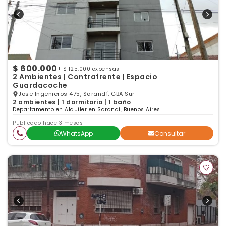
$ 600.000
+ $ 125.000 expensas
2 Ambientes | Contrafrente | Espacio
Guardacoche
Jose Ingenieros 475, Sarandí, GBA Sur
2 ambientes | 1 dormitorio | 1 baño
Departamento en Alquiler en Sarandí, Buenos Aires
Publicado hace 3 meses
WhatsApp
Consultar