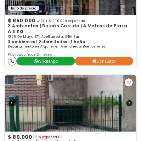
Bajó de precio
$ 850.000
6%
+ $ 206.000 expensas
3 Ambientes | Balcón Corrido | A Metros de Plaza
Alsina
25 De Mayo 171, Avellaneda, GBA Sur
3 ambientes | 2 dormitorios | 1 baño
Departamento en Alquiler en Avellaneda, Buenos Aires
Publicado hace 2 meses
WhatsApp
Consultar
$ 80.000
Sin expensas