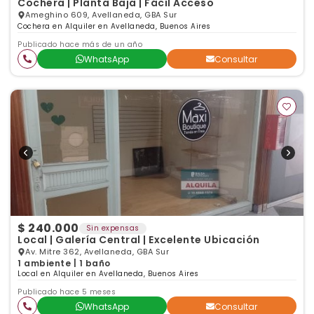
Cochera | Planta Baja | Fácil Acceso
Ameghino 609, Avellaneda, GBA Sur
Cochera en Alquiler en Avellaneda, Buenos Aires
Publicado hace más de un año
WhatsApp
Consultar
$ 240.000
Sin expensas
Local | Galería Central | Excelente Ubicación
Av. Mitre 362, Avellaneda, GBA Sur
1 ambiente | 1 baño
Local en Alquiler en Avellaneda, Buenos Aires
Publicado hace 5 meses
WhatsApp
Consultar