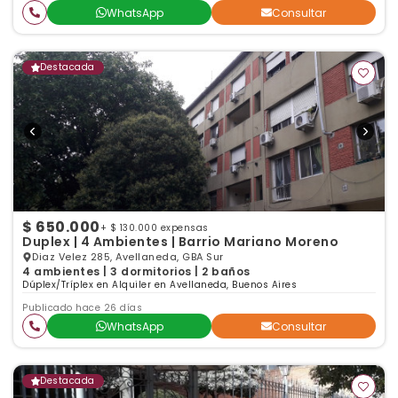
WhatsApp
Consultar
Destacada
$ 650.000
+ $ 130.000 expensas
Duplex | 4 Ambientes | Barrio Mariano Moreno
Diaz Velez 285, Avellaneda, GBA Sur
4 ambientes | 3 dormitorios | 2 baños
Dúplex/Tríplex en Alquiler en Avellaneda, Buenos Aires
Publicado hace 26 días
WhatsApp
Consultar
Destacada