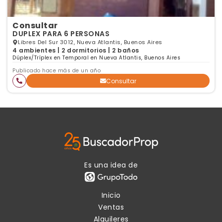
Consultar
DUPLEX PARA 6 PERSONAS
Libres Del Sur 3012, Nueva Atlantis, Buenos Aires
4 ambientes | 2 dormitorios | 2 baños
Dúplex/Tríplex en Temporal en Nueva Atlantis, Buenos Aires
Publicado hace más de un año
Consultar
Es una idea de
Inicio
Ventas
Alquileres