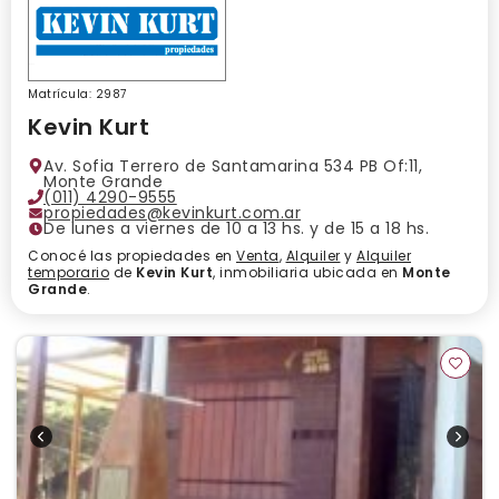
Matrícula: 2987
Kevin Kurt
Av. Sofia Terrero de Santamarina 534 PB Of:11,
Monte Grande
(011) 4290-9555
propiedades@kevinkurt.com.ar
De lunes a viernes de 10 a 13 hs. y de 15 a 18 hs.
Conocé las propiedades en
Venta
,
Alquiler
y
Alquiler
temporario
de
Kevin Kurt
, inmobiliaria ubicada en
Monte
Grande
.