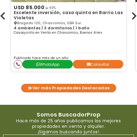
USD 85.000
40%
Excelente inversión, casa quinta en Barrio Las
Violetas
Bragado 120, Chascomús, GBA Sur
4 ambientes | 3 dormitorios | 1 baño
Casaquinta en Venta en Chascomús, Buenos Aires
Publicado hace más de un año
WhatsApp
Consultar
Ver más Propiedades Destacadas
Somos BuscadorProp
Hace más de 25 años publicamos las mejores
propiedades en venta y alquiler.
¡Sigamos buscando juntos!