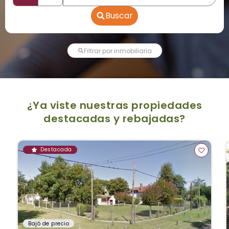
Buscar
Filtrar por inmobiliaria
¿Ya viste nuestras propiedades
destacadas y rebajadas?
Destacada
Bajó de precio