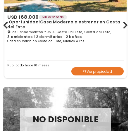
USD 168.000
Sin expensas
¡Oportunidad!Casa Moderna a estrenar en Costa
del Este
Los Pensamientos Y Av 4, Costa Del Este, Costa del Este,
3 ambientes | 2 dormitorios | 2 baños
Buenos Aires
Casa en Venta en Costa del Este, Buenos Aires
Publicado hace 10 meses
Ver propiedad
NO DISPONIBLE