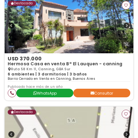
Destacada
USD 370.000
Hermosa Casa en venta B° El Lauquen - canning
Ruta 58 Km 11, Canning, GBA Sur
6 ambientes | 3 dormitorios | 3 baños
Barrio Cerrado en Venta en Canning, Buenos Aires
Publicado hace más de un año
WhatsApp
Consultar
Destacada