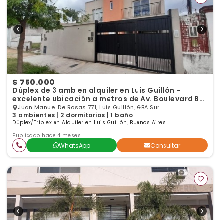
$ 750.000
Dúplex de 3 amb en alquiler en Luis Guillón -
excelente ubicación a metros de Av. Boulevard Bs
As
Juan Manuel De Rosas 771, Luis Guillón, GBA Sur
3 ambientes | 2 dormitorios | 1 baño
Dúplex/Tríplex en Alquiler en Luis Guillón, Buenos Aires
Publicado hace 4 meses
WhatsApp
Consultar