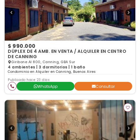
$ 990.000
DÚPLEX DE 4 AMB. EN VENTA / ALQUILER EN CENTRO
DE CANNING
Giribone Al 800, Canning, GBA Sur
4 ambientes | 3 dormitorios | 1 baño
Condominio en Alquiler en Canning, Buenos Aires
Publicado hace 23 días
WhatsApp
Consultar