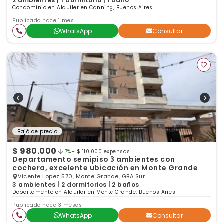
2 ambientes | 1 dormitorio | 1 baño
Condominio en Alquiler en Canning, Buenos Aires
Publicado hace 1 mes
WhatsApp
Consultar
Bajó de precio
$ 980.000
7%
+ $ 110.000 expensas
Departamento semipiso 3 ambientes con
cochera, excelente ubicación en Monte Grande
Vicente Lopez 570, Monte Grande, GBA Sur
3 ambientes | 2 dormitorios | 2 baños
Departamento en Alquiler en Monte Grande, Buenos Aires
Publicado hace 3 meses
WhatsApp
Consultar