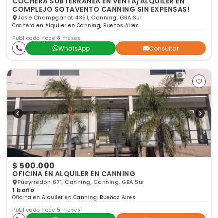
COCHERA SUBTERRANEA EN VENTA/ALQUILER EN
COMPLEJO SOTAVENTO CANNING SIN EXPENSAS!
Jose Champganat 4351, Canning, GBA Sur
Cochera en Alquiler en Canning, Buenos Aires
Publicado hace 8 meses
WhatsApp
Consultar
$ 500.000
OFICINA EN ALQUILER EN CANNING
Pueyrredon 671, Canning, Canning, GBA Sur
1 baño
Oficina en Alquiler en Canning, Buenos Aires
Publicado hace 5 meses