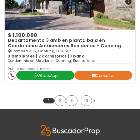
$ 1.100.000
Departamento 3 amb en planta baja en
Condominio Amaneceres Residence - Canning
Formosa 355, Canning, GBA Sur
3 ambientes | 2 dormitorios | 1 baño
Condominio en Alquiler en Canning, Buenos Aires
Publicado hace 2 meses
WhatsApp
Consultar
…
2
3
16
1