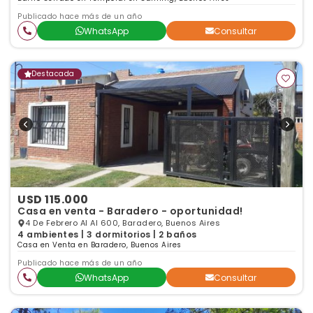
Publicado hace más de un año
WhatsApp
Consultar
Destacada
USD 115.000
Casa en venta - Baradero - oportunidad!
4 De Febrero Al Al 600, Baradero, Buenos Aires
4 ambientes | 3 dormitorios | 2 baños
Casa en Venta en Baradero, Buenos Aires
Publicado hace más de un año
WhatsApp
Consultar