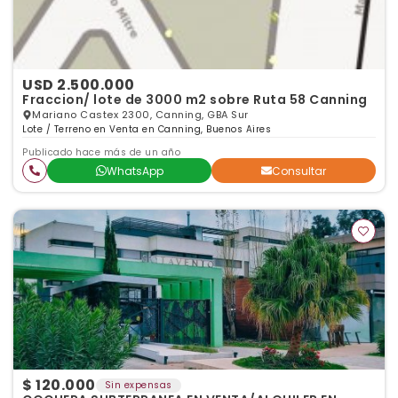
USD 2.500.000
Fraccion/ lote de 3000 m2 sobre Ruta 58 Canning
Mariano Castex 2300, Canning, GBA Sur
Lote / Terreno en Venta en Canning, Buenos Aires
Publicado hace más de un año
WhatsApp
Consultar
$ 120.000
Sin expensas