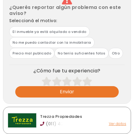
¿Querés reportar algún problema con este
aviso?
Seleccioná el motivo:
El inmueble ya está alquilado o vendido
No me puedo contactar con la inmobiliaria
Precio mal publicado
No tenía suficientes fotos
Otro
¿Cómo fue tu experiencia?
Enviar
Trezza Propiedades
(011) 42
Ver datos
Cabrera 205 - 4 ° Piso (Esq. Av. Alsina), Banfield