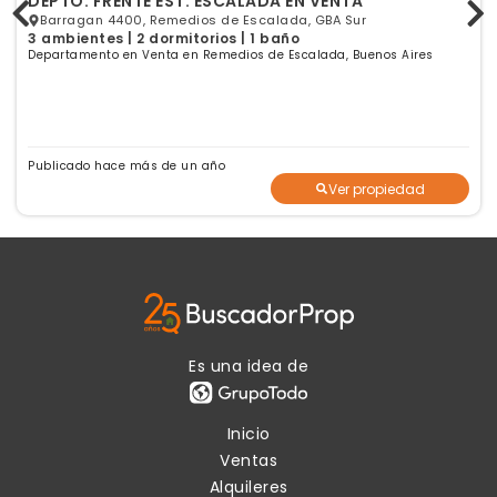
DEPTO. FRENTE EST. ESCALADA EN VENTA
Barragan 4400, Remedios de Escalada, GBA Sur
3 ambientes | 2 dormitorios | 1 baño
Departamento en Venta en Remedios de Escalada, Buenos Aires
Publicado hace más de un año
Ver propiedad
Es una idea de
Inicio
Ventas
Alquileres