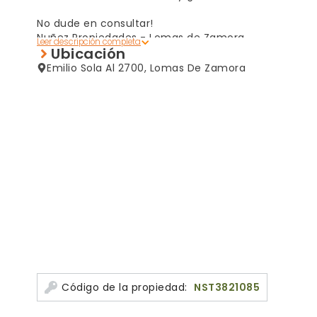
No dude en consultar!
Nuñez Propiedades - Lomas de Zamora.
Ubicación
Emilio Sola Al 2700, Lomas De Zamora
Código de la propiedad:
NST3821085