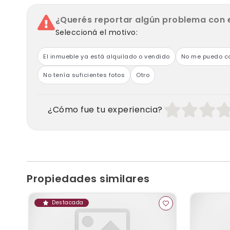
¿Querés reportar algún problema con 
Seleccioná el motivo:
El inmueble ya está alquilado o vendido
No me puedo co
No tenía suficientes fotos
Otro
¿Cómo fue tu experiencia?
Propiedades similares
Destacada