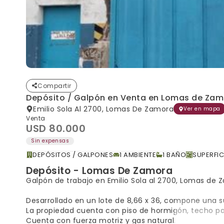
Compartir
Depósito / Galpón en Venta en Lomas de Za
Emilio Sola Al 2700, Lomas De Zamora
Ver en mapa
Venta
USD 80.000
Sin expensas
DEPÓSITOS / GALPONES
1 AMBIENTE
1 BAÑO
SUPERFIC
Depósito - Lomas De Zamora
Galpón de trabajo en Emilio Sola al 2700, Lomas de 
Desarrollado en un lote de 8,66 x 36, compone una s
La propiedad cuenta con piso de hormigón, techo para
Cuenta con fuerza motriz y gas natural.