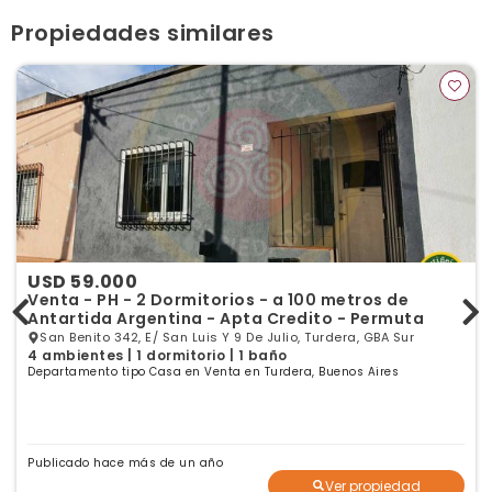
Ver publicaciones de la inmobiliaria
Propiedades similares
USD 59.000
Venta - PH - 2 Dormitorios - a 100 metros de
Antartida Argentina - Apta Credito - Permuta
San Benito 342, E/ San Luis Y 9 De Julio, Turdera, GBA Sur
4 ambientes | 1 dormitorio | 1 baño
Departamento tipo Casa en Venta en Turdera, Buenos Aires
Publicado hace más de un año
Ver propiedad