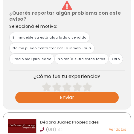
¿Querés reportar algún problema con este
aviso?
Seleccioná el motivo:
El inmueble ya está alquilado o vendido
No me puedo contactar con la inmobiliaria
Precio mal publicado
No tenía suficientes fotos
Otro
¿Cómo fue tu experiencia?
Enviar
Débora Juarez Propiedades
(011) 42
Ver datos