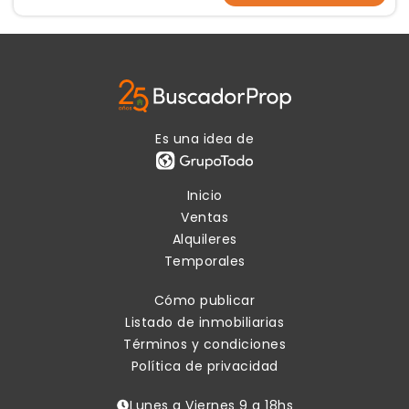
Es una idea de
Inicio
Ventas
Alquileres
Temporales
Cómo publicar
Listado de inmobiliarias
Términos y condiciones
Política de privacidad
Lunes a Viernes 9 a 18hs