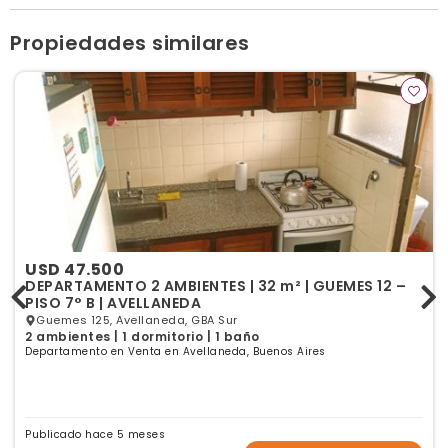
turno previo
Ver publicaciones de la inmobiliaria
Propiedades similares
USD 47.500
DEPARTAMENTO 2 AMBIENTES | 32 m² | GUEMES 12 –
PISO 7° B | AVELLANEDA
Guemes 125, Avellaneda, GBA Sur
2 ambientes | 1 dormitorio | 1 baño
Departamento en Venta en Avellaneda, Buenos Aires
Publicado hace 5 meses