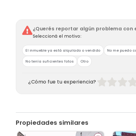
¿Querés reportar algún problema con 
Seleccioná el motivo:
El inmueble ya está alquilado o vendido
No me puedo co
No tenía suficientes fotos
Otro
¿Cómo fue tu experiencia?
Propiedades similares