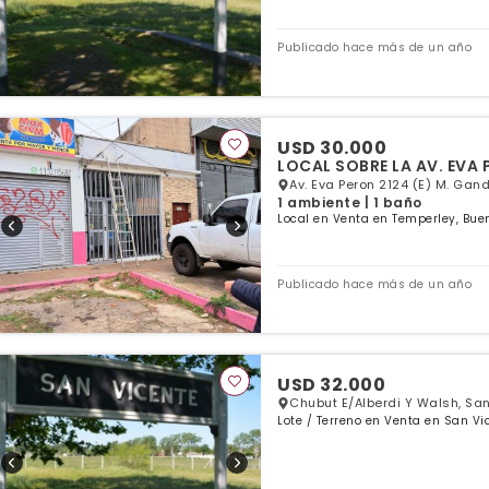
Publicado hace más de un año
USD 30.000
LOCAL SOBRE LA AV. EVA
Av. Eva Peron 2124 (E) M. Gan
1 ambiente | 1 baño
Local en Venta en Temperley, Bue
Publicado hace más de un año
USD 32.000
Chubut E/Alberdi Y Walsh, San
Lote / Terreno en Venta en San Vi