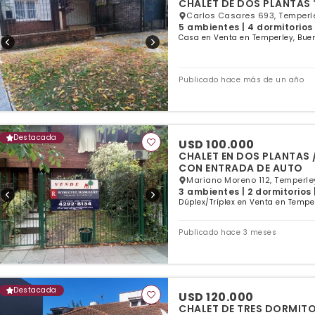
Carlos Casares 693, Temperle
5 ambientes | 4 dormitorios
Casa en Venta en Temperley, Buen
Publicado hace más de un año
Destacada
USD 100.000
CHALET EN DOS PLANTAS
CON ENTRADA DE AUTO
Mariano Moreno 112, Temperle
3 ambientes | 2 dormitorios 
Dúplex/Tríplex en Venta en Temper
Publicado hace 3 meses
Destacada
USD 120.000
CHALET DE TRES DORMIT