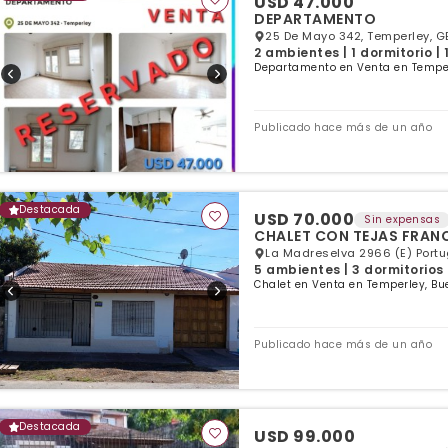
USD 47.000
DEPARTAMENTO
25 De Mayo 342, Temperley, G
2 ambientes | 1 dormitorio |
Departamento en Venta en Temper
Publicado hace más de un año
Destacada
USD 70.000
Sin expensas
CHALET CON TEJAS FRAN
La Madreselva 2966 (E) Portu
5 ambientes | 3 dormitorios 
Chalet en Venta en Temperley, Bu
Publicado hace más de un año
Destacada
USD 99.000