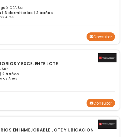
ogué, GBA Sur
| 3 dormitorios | 2 baños
os Aires
Consultar
ORIOS Y EXCELENTE LOTE
 Sur
| 2 baños
enos Aires
Consultar
RIOS EN INMEJORABLE LOTE Y UBICACION