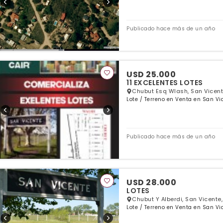
Publicado hace más de un año
USD 25.000
11 EXCELENTES LOTES
Chubut Esq Wlash, San Vicent
Lote / Terreno en Venta en San Vi
Publicado hace más de un año
USD 28.000
LOTES
Chubut Y Alberdi, San Vicente
Lote / Terreno en Venta en San Vi