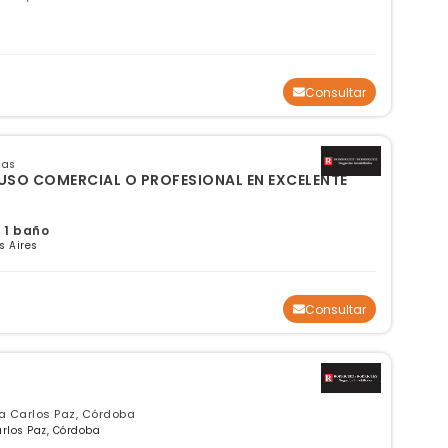
Consultar
sas
USO COMERCIAL O PROFESIONAL EN EXCELENTE
 1 baño
s Aires
Consultar
la Carlos Paz, Córdoba
arlos Paz, Córdoba