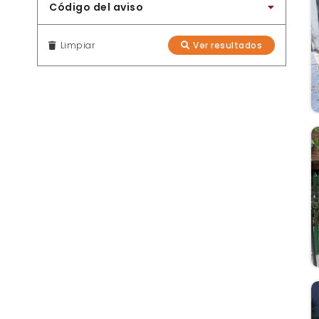
Código del aviso
Limpiar
Ver resultados