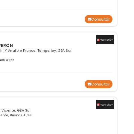
Consultar
 PERON
dhi Y Anatole France, Temperley, GBA Sur
nos Aires
Consultar
 Vicente, GBA Sur
cente, Buenos Aires