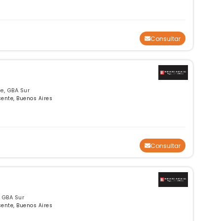
Consultar
e, GBA Sur
cente, Buenos Aires
Consultar
, GBA Sur
cente, Buenos Aires