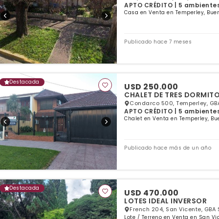
APTO CRÉDITO | 5 ambientes 
Casa en Venta en Temperley, Buen
Publicado hace 7 meses
Destacada
USD 250.000
CHALET DE TRES DORMIT
Condarco 500, Temperley, GB
APTO CRÉDITO | 5 ambientes 
Chalet en Venta en Temperley, Bu
Publicado hace más de un año
Destacada
USD 470.000
LOTES IDEAL INVERSOR
French 204, San Vicente, GBA 
Lote / Terreno en Venta en San Vi