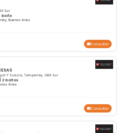
BA Sur
 1 baño
ley, Buenos Aires
Consultar
CESAS
gal Y Suecia, Temperley, GBA Sur
| 2 baños
enos Aires
Consultar