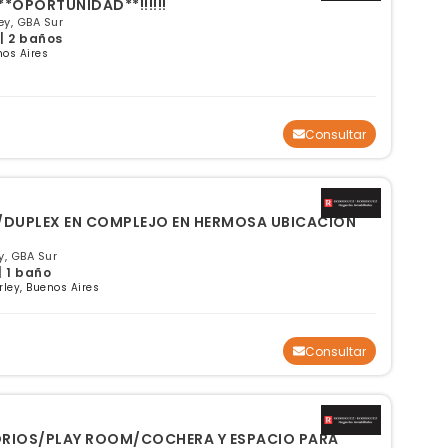
CHALET DE DOS PLANTAS **OPORTUNIDAD**!!!!!!
y, GBA Sur
 | 2 baños
os Aires
Consultar
 /DUPLEX EN COMPLEJO EN HERMOSA UBICACION
y, GBA Sur
| 1 baño
ley, Buenos Aires
Consultar
ORIOS/PLAY ROOM/COCHERA Y ESPACIO PARA