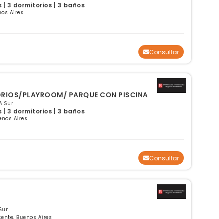
| 3 dormitorios | 3 baños
os Aires
Consultar
ORIOS/PLAYROOM/ PARQUE CON PISCINA
A Sur
| 3 dormitorios | 3 baños
enos Aires
Consultar
Sur
cente, Buenos Aires