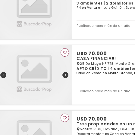
3 ambientes | 2 dormitorios 
PH en Venta en Luis Guillón, Buen
Publicado hace más de un año
USD 70.000
CASA FINANCIA!!!
25 De Mayo N° 778, Monte Gra
APTO CRÉDITO | 4 ambientes 
Casa en Venta en Monte Grande, 
Publicado hace más de un año
USD 70.000
Tres propiedades en un 
Sastre 1336, Llavallol, GBA Sur
Departamento tipo Casa en Venta 