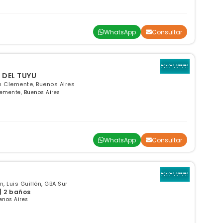
WhatsApp
Consultar
 DEL TUYU
n Clemente, Buenos Aires
lemente, Buenos Aires
WhatsApp
Consultar
, Luis Guillón, GBA Sur
| 2 baños
enos Aires