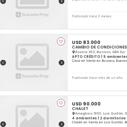
Publicado hace 3 meses
USD 83.000
CAMBIO DE CONDICIONES!!!
Acasia 250, Burzaco, GBA Sur
APTO CRÉDITO | 5 ambientes 
Casa en Venta en Burzaco, Buenos
Publicado hace más de un año
USD 90.000
CHALET
Ameghino 1950, Luis Guillón, 
4 ambientes | 2 dormitorios 
Chalet en Venta en Luis Guillón, 