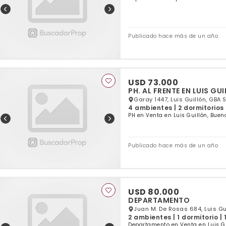
Publicado hace más de un año
USD 73.000
PH. AL FRENTE EN LUIS GUI
Garay 1447, Luis Guillón, GBA 
4 ambientes | 2 dormitorios 
PH en Venta en Luis Guillón, Buen
Publicado hace más de un año
USD 80.000
DEPARTAMENTO
Juan M. De Rosas 684, Luis Gu
2 ambientes | 1 dormitorio |
Departamento en Venta en Luis Gu