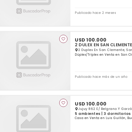
Publicado hace 2 meses
USD 100.000
2 DULEX EN SAN CLEMENTE
2 Duplex En San Clemente, Sa
Dúplex/Tríplex en Venta en San C
Publicado hace más de un año
USD 100.000
Jujuy 862 E/ Belgrano Y Garzón
5 ambientes | 3 dormitorios 
Casa en Venta en Luis Guillón, Bu