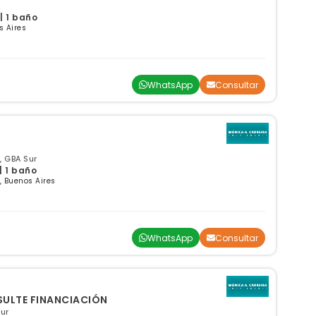
| 1 baño
s Aires
WhatsApp
Consultar
, GBA Sur
| 1 baño
 Buenos Aires
WhatsApp
Consultar
NSULTE FINANCIACIÓN
Sur