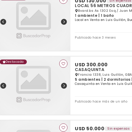
USD 130.000
Sin expensas
LOCAL 56 METROS CUAD
Bvard.bs As 1302 Esq./ Juan M
1 ambiente | 1 baño
Local en Venta en Luis Guillón, Bu
Publicado hace 3 meses
Destacada
USD 300.000
CASAQUINTA
Francia 1338, Luis Guillón, GBA
5 ambientes | 2 dormitorios 
Casaquinta en Venta en Luis Guil
Publicado hace más de un año
USD 50.000
Sin expensas