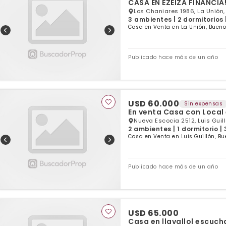
CASA EN EZEIZA FINANCIA!!
Los Chaniares 1986, La Unión,
3 ambientes | 2 dormitorios 
Casa en Venta en La Unión, Bueno
Publicado hace más de un año
USD 60.000
Sin expensas
En venta Casa con Local
Nueva Escocia 2512, Luis Guill
2 ambientes | 1 dormitorio |
Casa en Venta en Luis Guillón, Bu
Publicado hace más de un año
USD 65.000
Casa en llavallol escuch