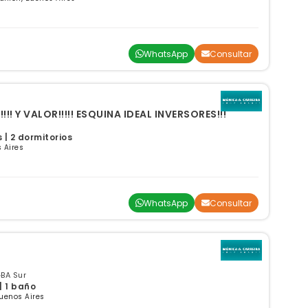
WhatsApp
Consultar
! Y VALOR!!!!! ESQUINA IDEAL INVERSORES!!!
| 2 dormitorios
 Aires
WhatsApp
Consultar
GBA Sur
| 1 baño
Buenos Aires