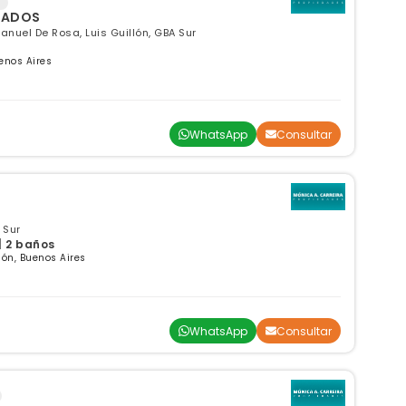
RADOS
anuel De Rosa, Luis Guillón, GBA Sur
enos Aires
WhatsApp
Consultar
 Sur
| 2 baños
lón, Buenos Aires
WhatsApp
Consultar