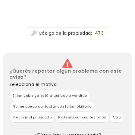
Código de la propiedad:
473
¿Querés reportar algún problema con este
aviso?
Seleccioná el motivo:
El inmueble ya está alquilado o vendido
No me puedo contactar con la inmobiliaria
Precio mal publicado
No tenía suficientes fotos
Otro
¿Cómo fue tu experiencia?