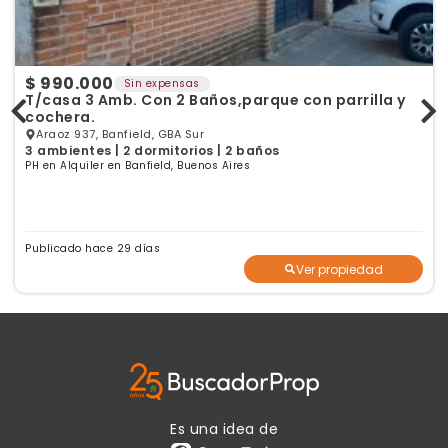
$ 990.000
Sin expensas
T/casa 3 Amb. Con 2 Baños,parque con parrilla y
cochera.
Araoz 937, Banfield, GBA Sur
3 ambientes | 2 dormitorios | 2 baños
PH en Alquiler en Banfield, Buenos Aires
Publicado hace 29 días
Ver propiedad
Es una idea de