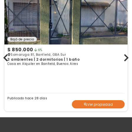
Bajó de precio
$ 850.000
6%
Somaruga 81, Banfield, GBA Sur
3 ambientes | 2 dormitorios | 1 baño
Casa en Alquiler en Banfield, Buenos Aires
Publicado hace 28 días
Ver propiedad