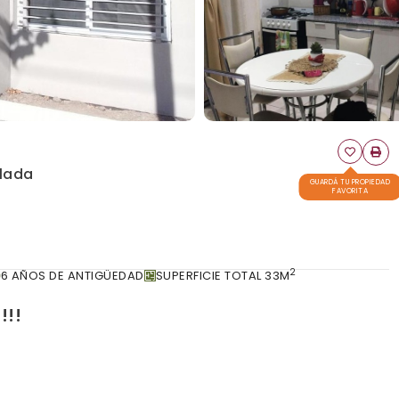
lada
GUARDÁ TU PROPIEDAD
FAVORITA
2
6 AÑOS DE ANTIGÜEDAD
SUPERFICIE TOTAL 33M
!!!