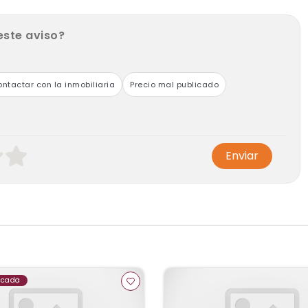
este aviso?
ntactar con la inmobiliaria
Precio mal publicado
Enviar
acada