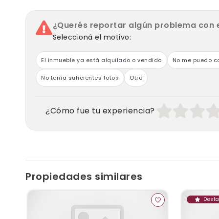
¿Querés reportar algún problema con 
Seleccioná el motivo:
El inmueble ya está alquilado o vendido
No me puedo co
No tenía suficientes fotos
Otro
¿Cómo fue tu experiencia?
Propiedades similares
Dest