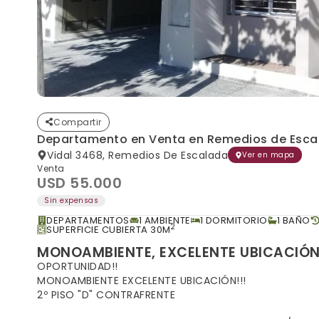
Compartir
Departamento en Venta en Remedios de Esca
Vidal 3468, Remedios De Escalada
Ver en mapa
Venta
USD 55.000
Sin expensas
DEPARTAMENTOS
1 AMBIENTE
1 DORMITORIO
1 BAÑO
2
SUPERFICIE CUBIERTA 30M
MONOAMBIENTE, EXCELENTE UBICACIÓN
OPORTUNIDAD!!
MONOAMBIENTE EXCELENTE UBICACIÓN!!!
2º PISO "D" CONTRAFRENTE