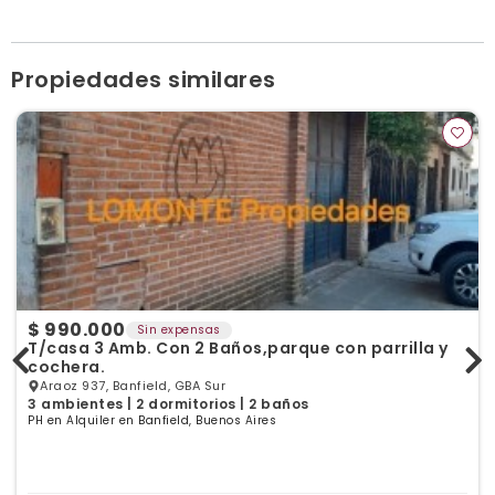
tevezpropiedades.com.ar
Ver publicaciones de la inmobiliaria
Propiedades similares
$ 990.000
Sin expensas
T/casa 3 Amb. Con 2 Baños,parque con parrilla y
cochera.
Araoz 937, Banfield, GBA Sur
3 ambientes | 2 dormitorios | 2 baños
PH en Alquiler en Banfield, Buenos Aires