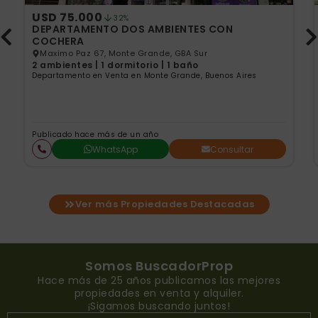
USD 75.000
32%
DEPARTAMENTO DOS AMBIENTES CON
COCHERA
Maximo Paz 67, Monte Grande, GBA Sur
2 ambientes | 1 dormitorio | 1 baño
Departamento en Venta en Monte Grande, Buenos Aires
Publicado hace más de un año
WhatsApp
Consultar
Ver más Propiedades Destacadas
Somos BuscadorProp
Hace más de 25 años publicamos las mejores
propiedades en venta y alquiler.
¡Sigamos buscando juntos!